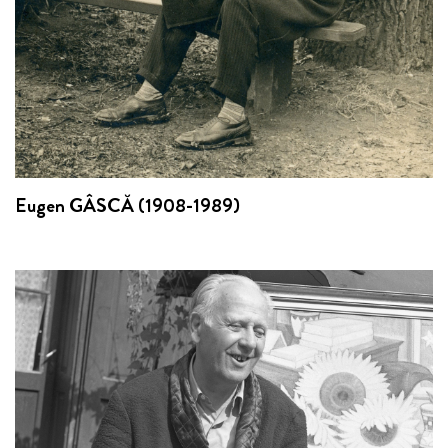
Eugen GÂSCĂ (1908-1989)