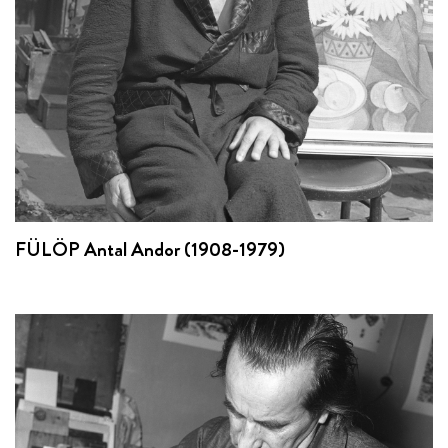
FÜLÖP Antal Andor (1908-1979)