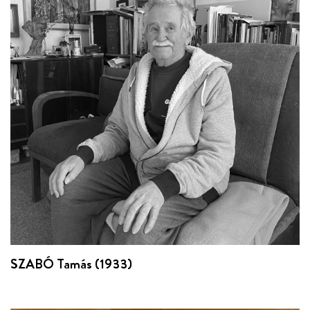
SZABÓ Tamás (1933)