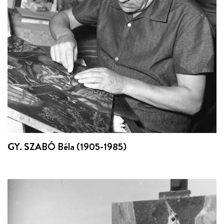
GY. SZABÓ Béla (1905-1985)