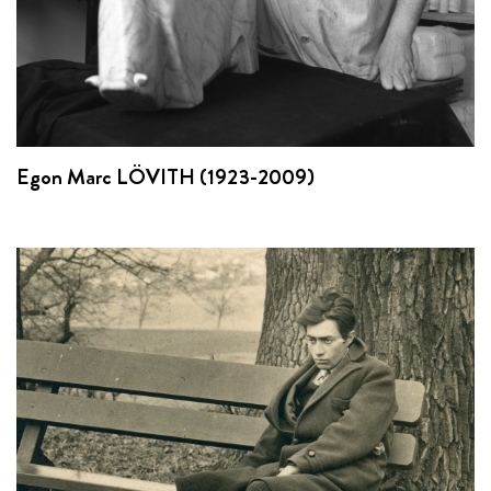
Egon Marc LÖVITH (1923-2009)