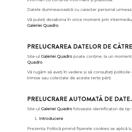
Datele dumneavoastră cu caracter personal urmează a
Vă puteți dezabona în orice moment prin intermediul li
Galeriei Quadro.
PRELUCRAREA DATELOR DE CĂTRE T
Site-ul
Galeriei Quadro
poate conține, la un moment dat
Quadro
.
Vă rugăm să aveți în vedere și să consultați politicile 
trimise sau colectate de aceste terțe părți.
PRELUCRARE AUTOMATĂ DE DATE
Site-ul
Galeriei Quadro
folosește identificatori de tip
Introducere
Prezenta Politică privind fișierele cookies se aplică tu