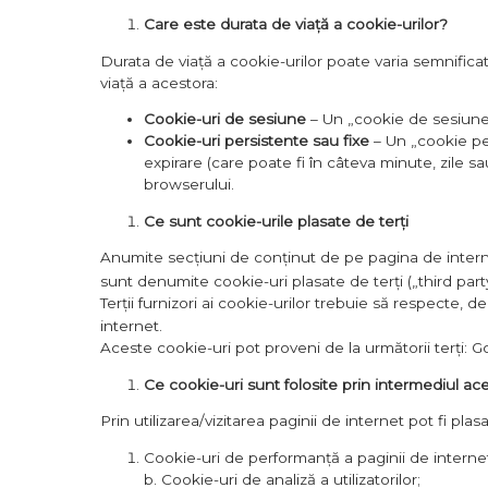
Care este durata de viață a cookie-urilor?
Durata de viață a cookie-urilor poate varia semnifica
viață a acestora:
Cookie-uri de sesiune
– Un „cookie de sesiune”
Cookie-uri persistente sau fixe
– Un „cookie per
expirare (care poate fi în câteva minute, zile sa
browserului.
Ce sunt cookie-urile plasate de terți
Anumite secțiuni de conținut de pe pagina de internet
sunt denumite cookie-uri plasate de terți („third party
Terții furnizori ai cookie-urilor trebuie să respecte, 
internet.
Aceste cookie-uri pot proveni de la următorii terți: 
Ce cookie-uri sunt folosite prin intermediul ace
Prin utilizarea/vizitarea paginii de internet pot fi pla
Cookie-uri de performanță a paginii de interne
b. Cookie-uri de analiză a utilizatorilor;