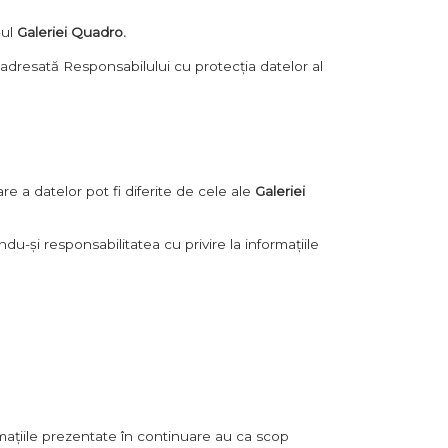
-ul
Galeriei Quadro.
ă adresată Responsabilului cu protecția datelor al
re a datelor pot fi diferite de cele ale
Galeriei
-și responsabilitatea cu privire la informațiile
mațiile prezentate în continuare au ca scop