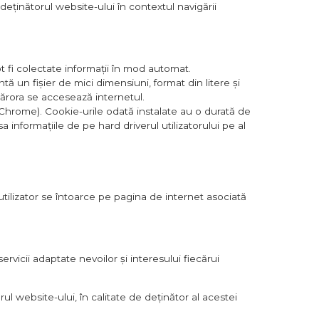
e deținătorul website-ului în contextul navigării
t fi colectate informații în mod automat.
un fișier de mici dimensiuni, format din litere și
cărora se accesează internetul.
 Chrome). Cookie-urile odată instalate au o durată de
nformațiile de pe hard driverul utilizatorului pe al
tilizator se întoarce pe pagina de internet asociată
ervicii adaptate nevoilor și interesului fiecărui
ul website-ului, în calitate de deținător al acestei