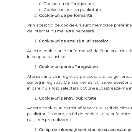
c. Cookie-uri de înregistrare;
d. Cookie-uri pentru publicitate;
Cookie-uri de performanță
Prin acest tip de cookie-uri sunt memorate preferințele 
de internet nu mai este necesară.
Cookie-uri de analiză a utilizatorilor
Aceste cookie-uri ne informează dacă un anumit utiliza
în scopuri statistice.
Cookie-uri pentru înregistrare
Atunci când vă înregistrați pe acest site, se genere
sunteți înregistrat. De asemenea, utilizarea acestor
în care nu a fost selectată opțiunea „păstrează-mă în
Cookie-uri pentru publicitate
Aceste cookie-uri permit aflarea vizualizării de către 
publicitar. Ca atare, astfel de cookie-uri sunt folosit
nu și despre utilizatori.
Ce tip de informații sunt stocate și accesate pr