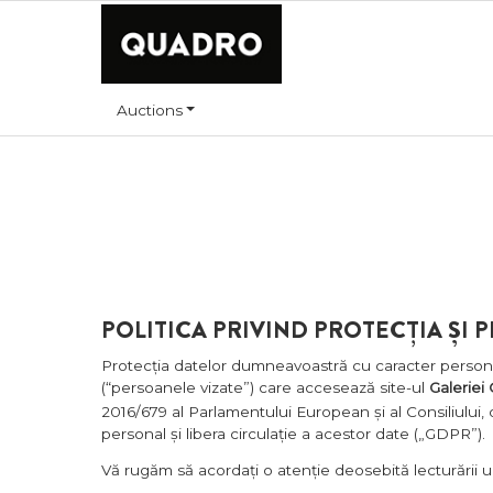
Auctions
POLITICA PRIVIND PROTECȚIA ȘI
Protecția datelor dumneavoastră cu caracter personal 
(“persoanele vizate”) care accesează site-ul
Galeriei
2016/679 al Parlamentului European și al Consiliului, 
personal și libera circulație a acestor date („GDPR”).
Vă rugăm să acordați o atenție deosebită lecturării u