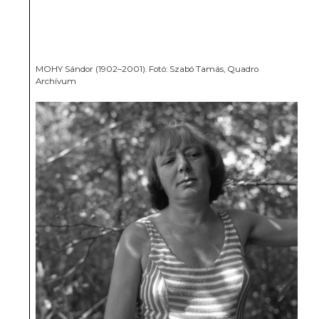
MOHY Sándor (1902–2001). Fotó: Szabó Tamás, Quadro
Archívum