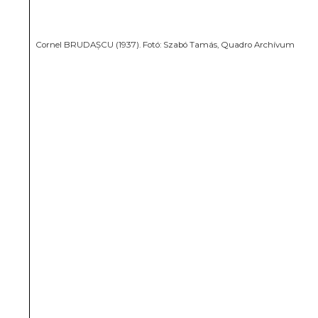
Cornel BRUDAȘCU (1937). Fotó: Szabó Tamás, Quadro Archívum