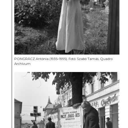
PONGRÁCZ Antónia (1935–1995). Fotó: Szabó Tamás, Quadro
Archívum