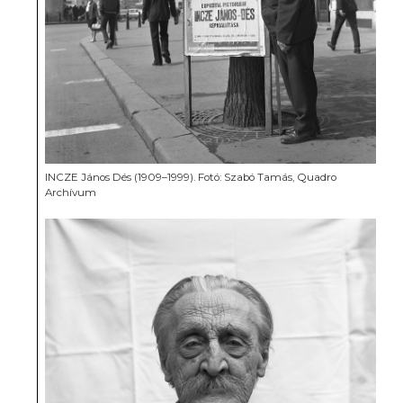
INCZE János Dés (1909–1999). Fotó: Szabó Tamás, Quadro
Archívum