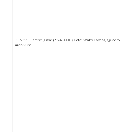
BENCZE Ferenc „Liba” (1924–1990). Fotó: Szabó Tamás, Quadro
Archívum