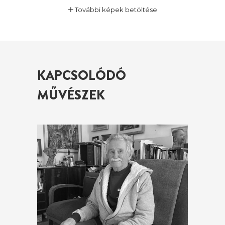
További képek betöltése
KAPCSOLÓDÓ
MŰVÉSZEK