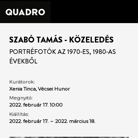
SZABÓ TAMÁS - KÖZELEDÉS
PORTRÉFOTÓK AZ 1970-ES, 1980-AS
ÉVEKBŐL
Kurátorok:
Xenia Tinca, Vécsei Hunor
Megnyitó:
2022. február 17. 10:00
Kiállítás:
2022. február 17.
–
2022. március 18.