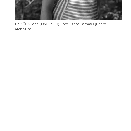
T. SZŰCS Ilona (1930–1990). Fotó: Szabó Tamás, Quadro
Archívum