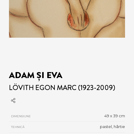
ADAM ȘI EVA
LÖVITH EGON MARC (1923-2009)
49 x 39 cm
DIMENSIUNE
pastel, hârtie
TEHNICĂ