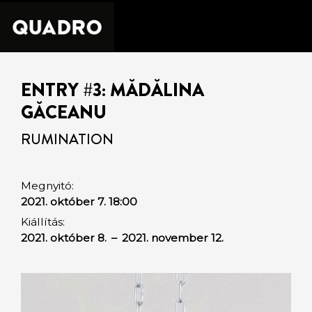
ENTRY #3: MĂDĂLINA
GĂCEANU
RUMINATION
Megnyitó:
2021. október 7. 18:00
Kiállítás:
2021. október 8.
–
2021. november 12.