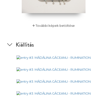
További képek betöltése
Kiállítás