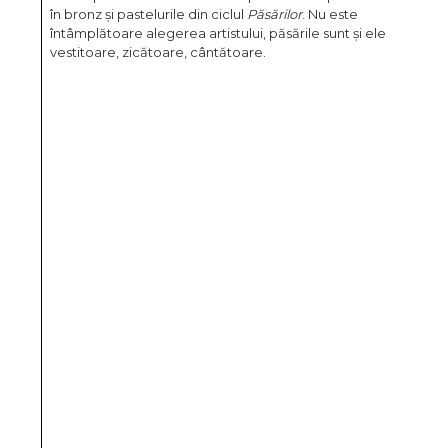
în bronz și pastelurile din ciclul
Păsărilor
. Nu este
întâmplătoare alegerea artistului, păsările sunt și ele
vestitoare, zicătoare, cântătoare.