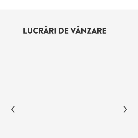
LUCRĂRI DE VÂNZARE
‹
›