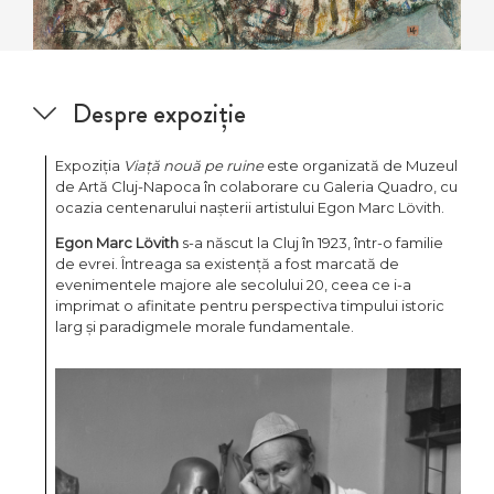
Despre expoziție
Expoziția
Viață nouă pe ruine
este organizată de Muzeul
de Artă Cluj-Napoca în colaborare cu Galeria Quadro, cu
ocazia centenarului nașterii artistului Egon Marc Lövith.
Egon Marc Lövith
s-a născut la Cluj în 1923, într-o familie
de evrei. Întreaga sa existență a fost marcată de
evenimentele majore ale secolului 20, ceea ce i-a
imprimat o afinitate pentru perspectiva timpului istoric
larg și paradigmele morale fundamentale.