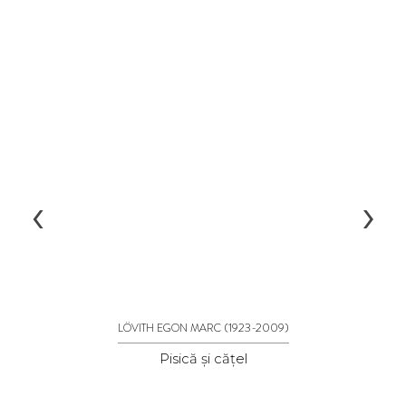
‹
›
(1923-2009)
LÖVITH EGON MARC
Pisică și cățel