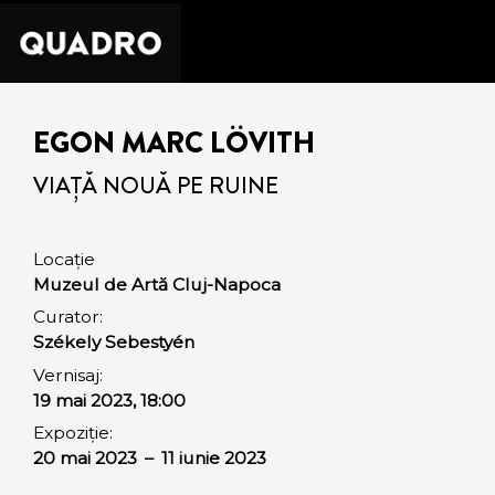
EGON MARC LÖVITH
VIAȚĂ NOUĂ PE RUINE
Locație
Muzeul de Artă Cluj-Napoca
Curator:
Székely Sebestyén
Vernisaj:
19 mai 2023, 18:00
Expoziție:
20 mai 2023
–
11 iunie 2023