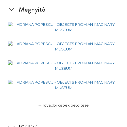
Megnyitó
További képek betöltése