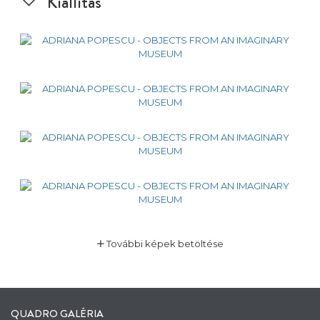
Kiállítás
További képek betöltése
QUADRO GALÉRIA