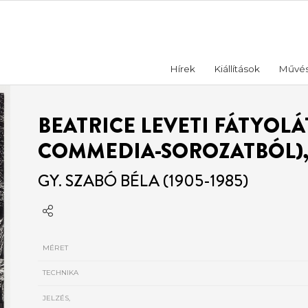
Hírek
Kiállítások
Művé
BEATRICE LEVETI FÁTYOLÁT
COMMEDIA-SOROZATBÓL), 
GY. SZABÓ BÉLA (1905-1985)
MÉRET
TECHNIKA
JELZÉS,