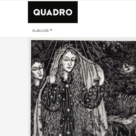
Aukciók