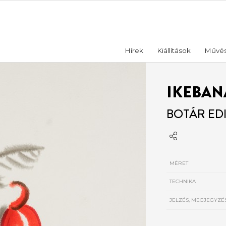
Hírek
Kiállítások
Művé
IKEBANA
BOTÁR EDI
MÉRET
TECHNIKA
JELZÉS, MEGJEGYZÉ