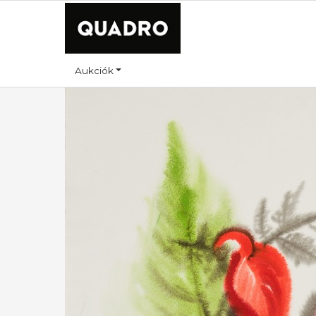
Aukciók