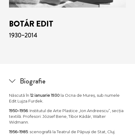
BOTÁR EDIT
1930–2014
Biografie
Născută în
12 ianuarie 1930
la Ocna de Mureș, sub numele
Edit Lujza Furdek.
1950–1956
: Institutul de Arte Plastice „Ion Andreescu”, secția
textilă. Profesori: József Bene, Tibor Kádár, Walter
Widmann.
1956–1985
: scenografă la Teatrul de Păpuși de Stat, Cluj.