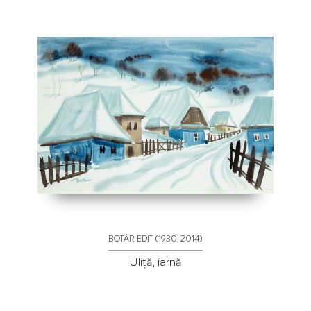
(1930-2014)
BOTÁR EDIT
Uliță, iarnă