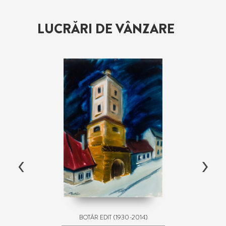
LUCRĂRI DE VÂNZARE
‹
›
(1930-2014)
BOTÁR EDIT