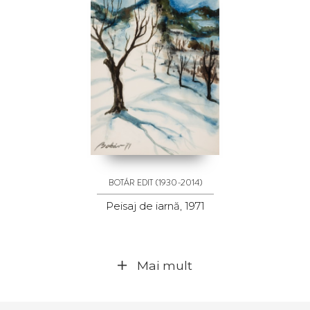
(1930-2014)
BOTÁR EDIT
Peisaj de iarnă, 1971
Mai mult